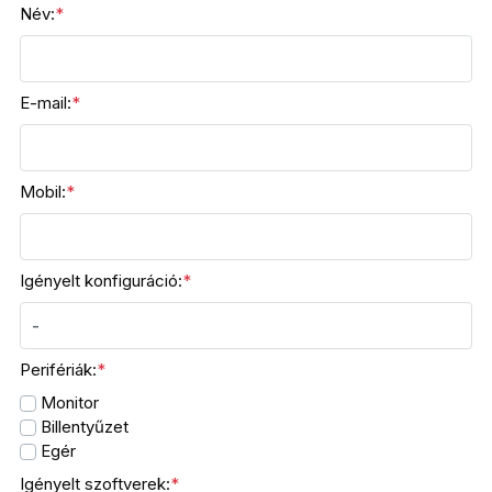
Név:
*
E-mail:
*
Mobil:
*
Igényelt konfiguráció:
*
Perifériák:
*
Monitor
Billentyűzet
Egér
Igényelt szoftverek:
*