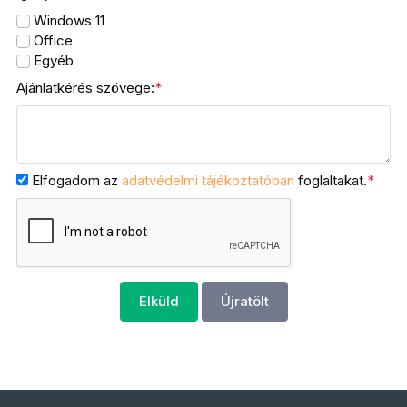
Windows 11
Office
Egyéb
Ajánlatkérés szövege:
*
Elfogadom az
adatvédelmi tájékoztatóban
foglaltakat.
*
Kapcsolat
GDPR
Sütikezelés