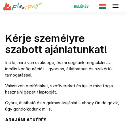
BELÉPÉS
Kérje személyre
szabott ajánlatunkat!
Írja le, mire van szüksége, és mi segítünk megtalálni az
ideális konfigurációt – gyorsan, átláthatóan és szakértői
támogatással.
Válasszon perifériákat, szoftvereket és írja le mire fogja
használni gépét / laptopját.
Gyors, átlátható és rugalmas árajánlat – ahogy Ön dolgozik,
úgy gondolkodunk mi is.
ÁRAJÁNLATKÉRÉS