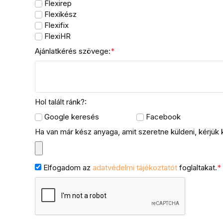
Flexirep
Flexikész
Flexifix
FlexiHR
Ajánlatkérés szövege:
*
Hol talált ránk?:
Google keresés
Facebook
Ha van már kész anyaga, amit szeretne küldeni, kérjük kü
Elfogadom az
adatvédelmi tájékoztatót
foglaltakat.
*