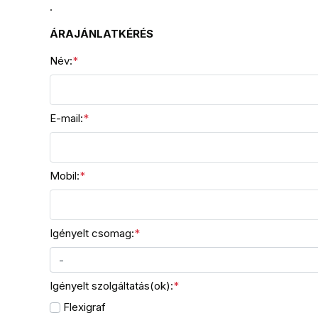
.
ÁRAJÁNLATKÉRÉS
Név:
*
E-mail:
*
Mobil:
*
Igényelt csomag:
*
-
Igényelt szolgáltatás(ok):
*
Flexigraf