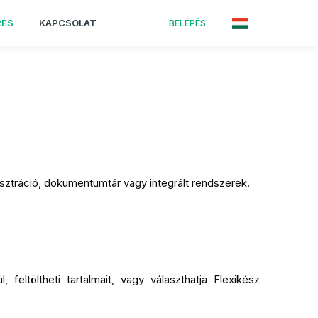
RÉS
KAPCSOLAT
BELÉPÉS
sztráció, dokumentumtár vagy integrált rendszerek.
eltöltheti tartalmait, vagy választhatja Flexikész